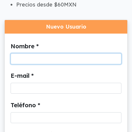
Precios desde $60MXN
Nuevo Usuario
Nombre *
E-mail *
Teléfono *