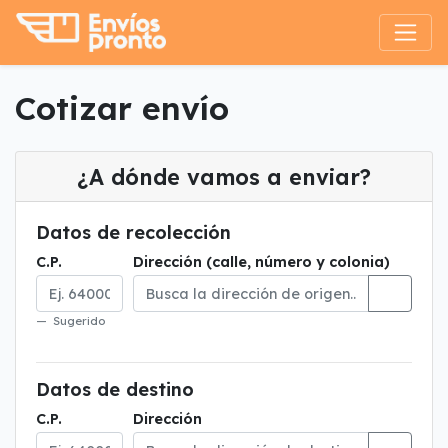
Cotizar envío
¿A dónde vamos a enviar?
Datos de recolección
C.P.
Dirección (calle, número y colonia)
Sugerido
Datos de destino
C.P.
Dirección